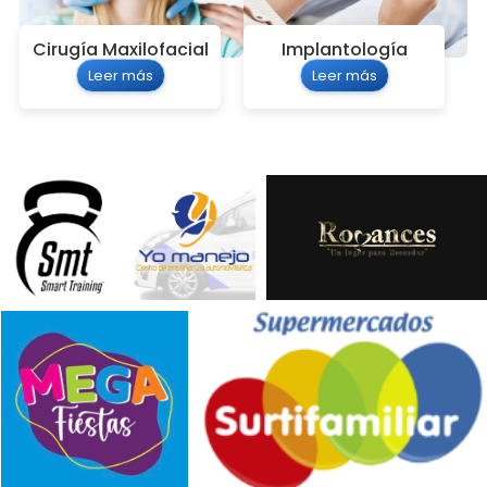
Cirugía Maxilofacial
Implantología
Leer más
Leer más