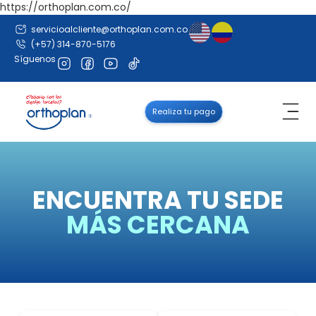
https://orthoplan.com.co/
servicioalcliente@orthoplan.com.co
(+57) 314-870-5176
Síguenos
Realiza tu pago
ENCUENTRA TU SEDE
MÁS CERCANA