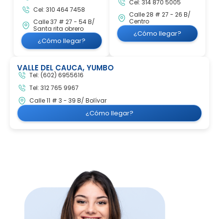
Cel: 314 870 5005
Cel: 310 464 7458
Calle 28 # 27 - 26 B/
Centro
Calle 37 # 27 - 54 B/
Santa rita obrero
¿Cómo llegar?
¿Cómo llegar?
VALLE DEL CAUCA, YUMBO
Tel: (602) 6955616
Tel: 312 765 9967
Calle 11 # 3 - 39 B/ Bolívar
¿Cómo llegar?