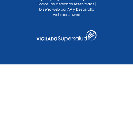
Todos los derechos reservados |
Diseño web por AV
y
Desarrollo
web por Joweb