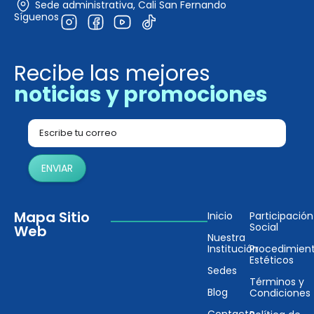
Sede administrativa, Cali San Fernando
Síguenos
Recibe las mejores
noticias y promociones
ENVIAR
Mapa Sitio
Inicio
Participación
Social
Web
Nuestra
Institución
Procedimien
Estéticos
Sedes
Términos y
Blog
Condiciones
Contacto