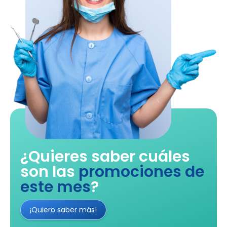
¿Quieres saber cuáles
son las
promociones de
este mes
?
¡Quiero saber más!