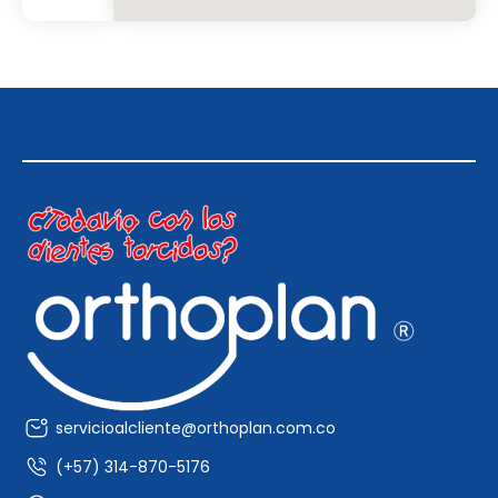
servicioalcliente@orthoplan.com.co
(+57) 314-870-5176