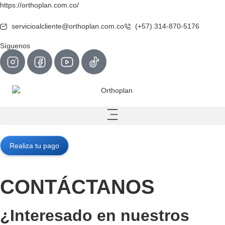
https://orthoplan.com.co/
servicioalcliente@orthoplan.com.co
(+57) 314-870-5176
Síguenos
Realiza tu pago
CONTÁCTANOS
¿Interesado en nuestros