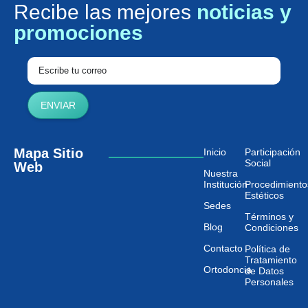
Recibe las mejores
noticias y
promociones
ENVIAR
Mapa Sitio
Inicio
Participación
Social
Web
Nuestra
Institución
Procedimiento
Estéticos
Sedes
Términos y
Blog
Condiciones
Contacto
Política de
Tratamiento
Ortodoncia
de Datos
Personales