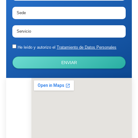
He leído y autorizo el
Tratamiento de Datos Personales
ENVIAR