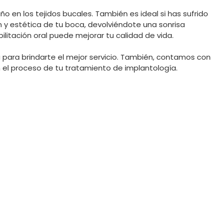
 en los tejidos bucales. También es ideal si has sufrido
 y estética de tu boca, devolviéndote una sonrisa
litación oral puede mejorar tu calidad de vida.
 para brindarte el mejor servicio. También, contamos con
n el proceso de tu tratamiento de implantología.