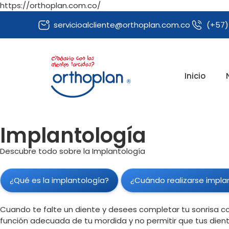
https://orthoplan.com.co/
servicioalcliente@orthoplan.com.co
(+57)
Inicio
Implantología
Descubre todo sobre la Implantología
¿Qué es la implantología?
¿Cuándo realizarse impla
Cuando te falte un diente y desees completar tu sonrisa c
función adecuada de tu mordida y no permitir que tus dien