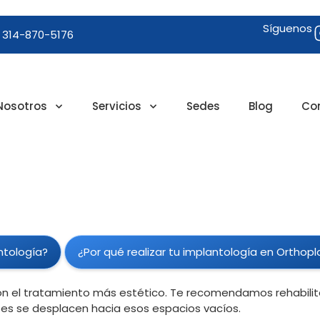
Síguenos
 314-870-5176
Nosotros
Servicios
Sedes
Blog
Co
ntología?
¿Por qué realizar tu implantología en Orthopl
on el tratamiento más estético. Te recomendamos rehabilita
tes se desplacen hacia esos espacios vacíos.