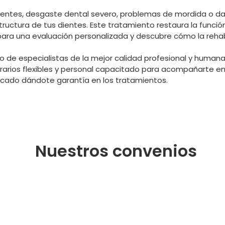
ientes, desgaste dental severo, problemas de mordida o daño
ctura de tus dientes. Este tratamiento restaura la función
para una evaluación personalizada y descubre cómo la rehabi
o de especialistas de la mejor calidad profesional y humana
orarios flexibles y personal capacitado para acompañarte e
cado dándote garantía en los tratamientos.
Nuestros convenios