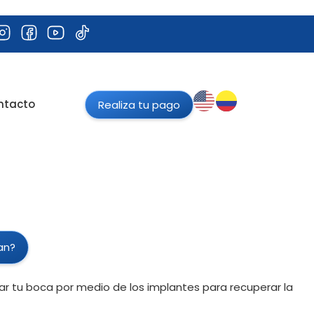
ntacto
Realiza tu pago
an?
r tu boca por medio de los implantes para recuperar la